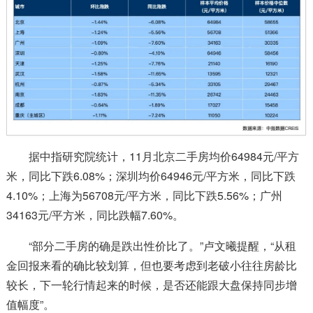
据中指研究院统计，11月北京二手房均价64984元/平方
米，同比下跌6.08%；深圳均价64946元/平方米，同比下跌
4.10%；上海为56708元/平方米，同比下跌5.56%；广州
34163元/平方米，同比跌幅7.60%。
“部分二手房的确是跌出性价比了。”卢文曦提醒，“从租
金回报来看的确比较划算，但也要考虑到老破小往往房龄比
较长，下一轮行情起来的时候，是否还能跟大盘保持同步增
值幅度”。