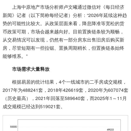
上海中原地产市场分析师卢文曦通过微信对《每日经济
新闻》记者（以下简称每经记者）分析：“2026年延续这种趋
势的可能性比较大。从政策层面来看，降息降准等宽松的货
币政策可期，市场会越来越向好。目前置换链条较为顺畅，
从交易情况可以发现，仍然有一部分房东出售旧房后购买新
房，尽管短期有一些拉锯、置换周期稍长，但置换链条始终
能够维系。”
市场需求大量释放
根据易居的统计结果，4个一线城市的二手房成交规模，
2017年为488241套，2018年426619套，2020年为607074套
（历史最高），2021年回落至589640套，而2025年1～11月
成交规模已经达到519021套。